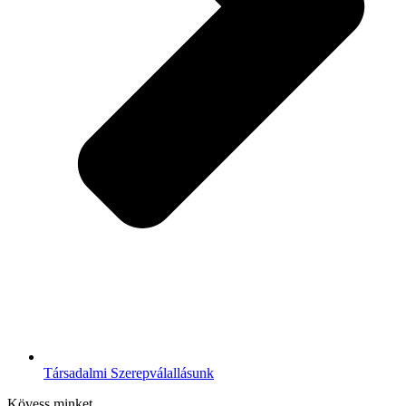
Társadalmi Szerepválallásunk
Kövess minket