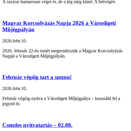
A szezon hamarosan véget ér, de a jég még kitart. A hétvégén
Magyar Korcsolyázás Napja 2026 a Városligeti
Műjégpályán
2026.febr.10.
2026. február 22-én ismét megrendezzük a Magyar Korcsolyázás
Napját a Városligeti Műjégpályán.
Február végéig tart a szezon!
2026.febr.10.
Február végéig nyitva a Városligeti Műjégpálya – használd fel a
jegyed és
Csendes nyitvatartás – 02.08.