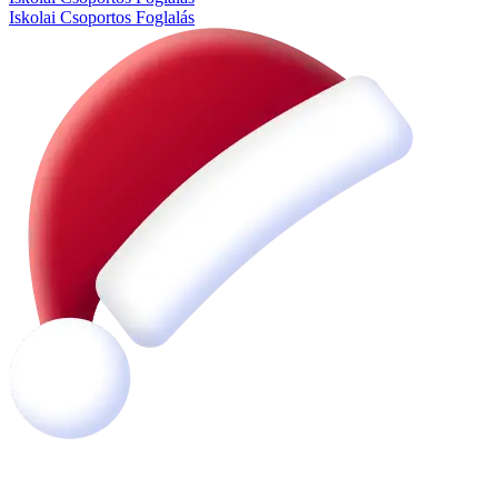
Iskolai Csoportos Foglalás