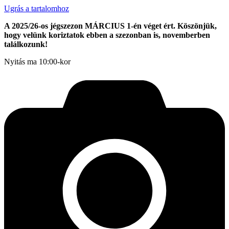
Ugrás a tartalomhoz
A 2025/26-os jégszezon MÁRCIUS 1-én véget ért. Köszönjük,
hogy velünk koriztatok ebben a szezonban is, novemberben
találkozunk!
Nyitás ma 10:00-kor