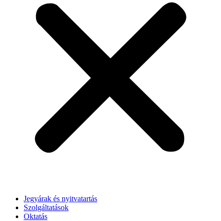
Jegyárak és nyitvatartás
Szolgáltatások
Oktatás