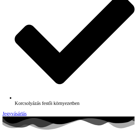
Korcsolyázás festői környezetben
Jegyvásárlás