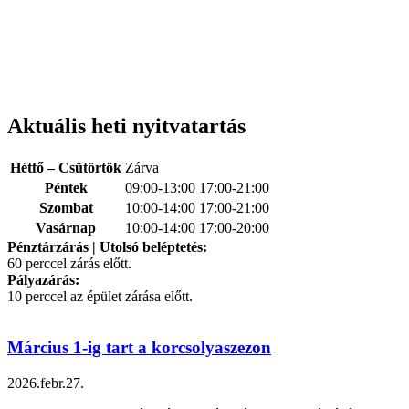
Aktuális heti nyitvatartás
Hétfő – Csütörtök
Zárva
Péntek
09:00‑13:00 17:00‑21:00
Szombat
10:00‑14:00 17:00‑21:00
Vasárnap
10:00‑14:00 17:00‑20:00
Pénztárzárás | Utolsó beléptetés:
60 perccel zárás előtt.
Pályazárás:
10 perccel az épület zárása előtt.
Március 1-ig tart a korcsolyaszezon
2026.febr.27.