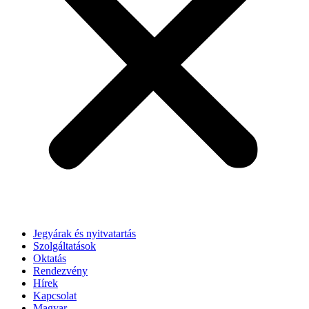
Jegyárak és nyitvatartás
Szolgáltatások
Oktatás
Rendezvény
Hírek
Kapcsolat
Magyar