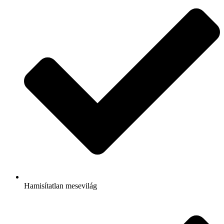
Hamisítatlan mesevilág