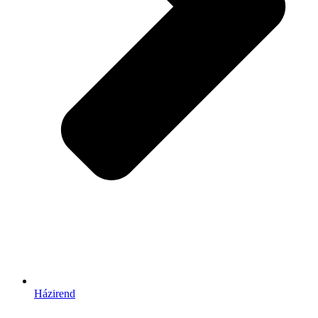
Házirend